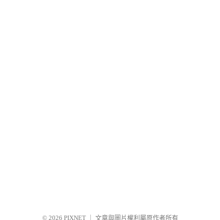
© 2026
PIXNET
｜
文章與圖片權利屬原作者所有