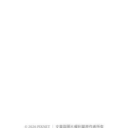
© 2026
PIXNET
｜
文章與圖片權利屬原作者所有