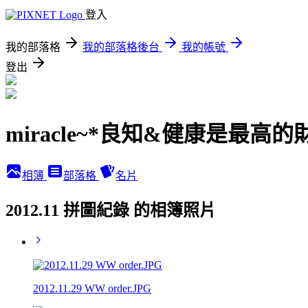
登入
我的部落格
我的部落格後台
我的帳號
登出
miracle~*良知&健康是最高的
相簿
部落格
名片
2012.11 拼圖紀錄 的相簿照片
2012.11.29 WW order.JPG