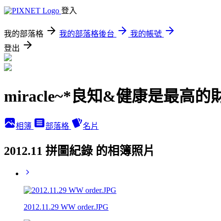
登入
我的部落格
我的部落格後台
我的帳號
登出
miracle~*良知&健康是最高的
相簿
部落格
名片
2012.11 拼圖紀錄 的相簿照片
2012.11.29 WW order.JPG