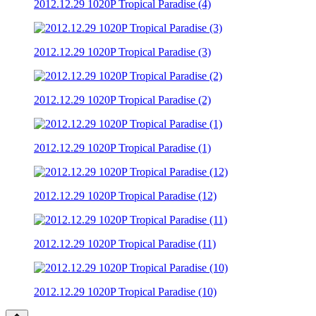
2012.12.29 1020P Tropical Paradise (4)
2012.12.29 1020P Tropical Paradise (3)
2012.12.29 1020P Tropical Paradise (2)
2012.12.29 1020P Tropical Paradise (1)
2012.12.29 1020P Tropical Paradise (12)
2012.12.29 1020P Tropical Paradise (11)
2012.12.29 1020P Tropical Paradise (10)