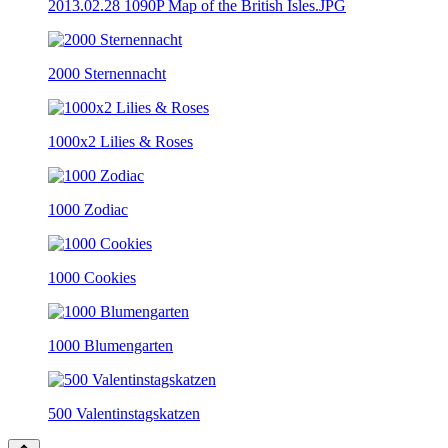
2013.02.28 1090P Map of the British Isles.JPG
2000 Sternennacht
1000x2 Lilies & Roses
1000 Zodiac
1000 Cookies
1000 Blumengarten
500 Valentinstagskatzen