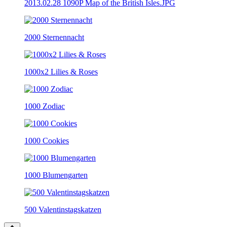
2013.02.28 1090P Map of the British Isles.JPG
2000 Sternennacht
1000x2 Lilies & Roses
1000 Zodiac
1000 Cookies
1000 Blumengarten
500 Valentinstagskatzen