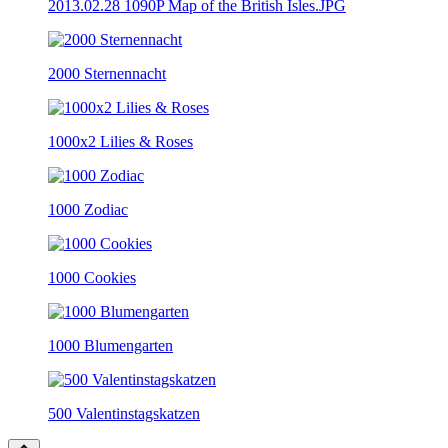
2013.02.28 1090P Map of the British Isles.JPG
2000 Sternennacht
1000x2 Lilies & Roses
1000 Zodiac
1000 Cookies
1000 Blumengarten
500 Valentinstagskatzen