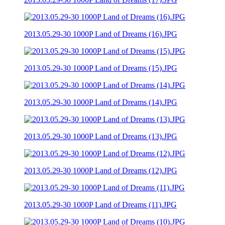
2013.05.29-30 1000P Land of Dreams (16).JPG
2013.05.29-30 1000P Land of Dreams (15).JPG
2013.05.29-30 1000P Land of Dreams (14).JPG
2013.05.29-30 1000P Land of Dreams (13).JPG
2013.05.29-30 1000P Land of Dreams (12).JPG
2013.05.29-30 1000P Land of Dreams (11).JPG