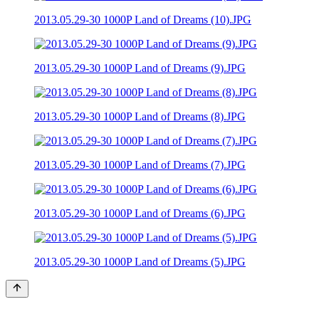
2013.05.29-30 1000P Land of Dreams (10).JPG
2013.05.29-30 1000P Land of Dreams (9).JPG
2013.05.29-30 1000P Land of Dreams (8).JPG
2013.05.29-30 1000P Land of Dreams (7).JPG
2013.05.29-30 1000P Land of Dreams (6).JPG
2013.05.29-30 1000P Land of Dreams (5).JPG