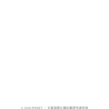
© 2026
PIXNET
｜
文章與圖片權利屬原作者所有