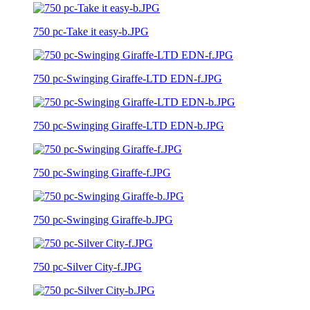
750 pc-Take it easy-b.JPG
750 pc-Swinging Giraffe-LTD EDN-f.JPG
750 pc-Swinging Giraffe-LTD EDN-b.JPG
750 pc-Swinging Giraffe-f.JPG
750 pc-Swinging Giraffe-b.JPG
750 pc-Silver City-f.JPG