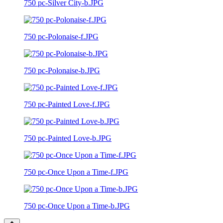
750 pc-Silver City-b.JPG
750 pc-Polonaise-f.JPG
750 pc-Polonaise-b.JPG
750 pc-Painted Love-f.JPG
750 pc-Painted Love-b.JPG
750 pc-Once Upon a Time-f.JPG
750 pc-Once Upon a Time-b.JPG