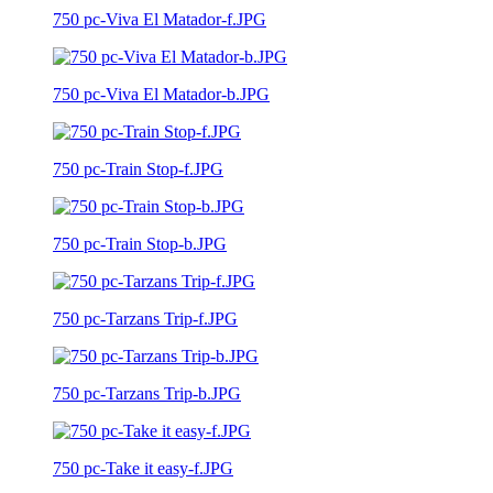
750 pc-Viva El Matador-f.JPG
750 pc-Viva El Matador-b.JPG
750 pc-Train Stop-f.JPG
750 pc-Train Stop-b.JPG
750 pc-Tarzans Trip-f.JPG
750 pc-Tarzans Trip-b.JPG
750 pc-Take it easy-f.JPG