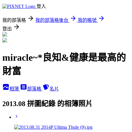
登入
我的部落格
我的部落格後台
我的帳號
登出
miracle~*良知&健康是最高的
財富
相簿
部落格
名片
2013.08 拼圖紀錄 的相簿照片