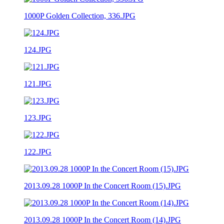
1000P Golden Collection, 336.JPG
124.JPG
121.JPG
123.JPG
122.JPG
2013.09.28 1000P In the Concert Room (15).JPG
2013.09.28 1000P In the Concert Room (14).JPG