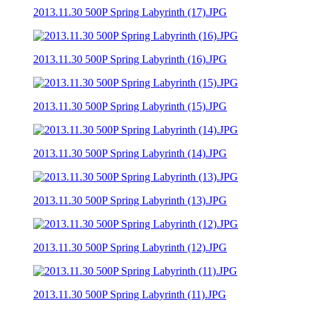
2013.11.30 500P Spring Labyrinth (17).JPG
2013.11.30 500P Spring Labyrinth (16).JPG
2013.11.30 500P Spring Labyrinth (15).JPG
2013.11.30 500P Spring Labyrinth (14).JPG
2013.11.30 500P Spring Labyrinth (13).JPG
2013.11.30 500P Spring Labyrinth (12).JPG
2013.11.30 500P Spring Labyrinth (11).JPG