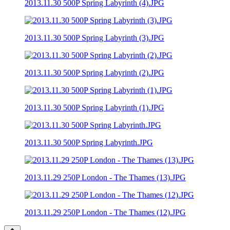
2013.11.30 500P Spring Labyrinth (4).JPG
2013.11.30 500P Spring Labyrinth (3).JPG
2013.11.30 500P Spring Labyrinth (2).JPG
2013.11.30 500P Spring Labyrinth (1).JPG
2013.11.30 500P Spring Labyrinth.JPG
2013.11.29 250P London - The Thames (13).JPG
2013.11.29 250P London - The Thames (12).JPG