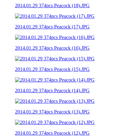
2014.01.29 374pcs Peacock (18).JPG
2014.01.29 374pcs Peacock (17).JPG
2014.01.29 374pcs Peacock (16).JPG
2014.01.29 374pcs Peacock (15).JPG
2014.01.29 374pcs Peacock (14).JPG
2014.01.29 374pcs Peacock (13).JPG
2014.01.29 374pcs Peacock (12).JPG