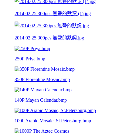
2014.02.25 300pcs 無聲的默契 (1).jpg
2014.02.25 300pcs 無聲的默契.jpg
250P Priya.bmp
350P Florentine Mosaic.bmp
140P Mayan Calendar.bmp
100P Arabic Mosaic, St.Petersburg.bmp