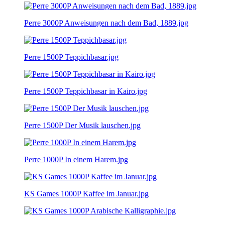
Perre 3000P Anweisungen nach dem Bad, 1889.jpg
Perre 1500P Teppichbasar.jpg
Perre 1500P Teppichbasar in Kairo.jpg
Perre 1500P Der Musik lauschen.jpg
Perre 1000P In einem Harem.jpg
KS Games 1000P Kaffee im Januar.jpg