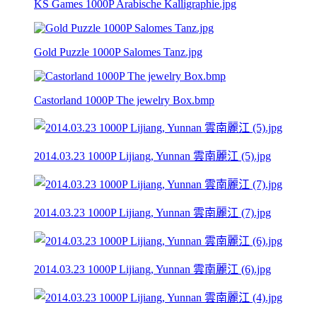
KS Games 1000P Arabische Kalligraphie.jpg
Gold Puzzle 1000P Salomes Tanz.jpg
Castorland 1000P The jewelry Box.bmp
2014.03.23 1000P Lijiang, Yunnan 雲南麗江 (5).jpg
2014.03.23 1000P Lijiang, Yunnan 雲南麗江 (7).jpg
2014.03.23 1000P Lijiang, Yunnan 雲南麗江 (6).jpg