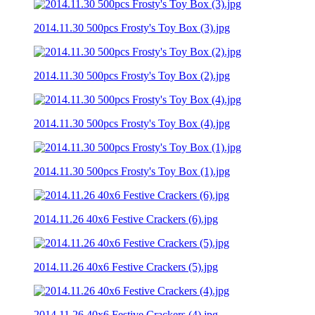
2014.11.30 500pcs Frosty's Toy Box (3).jpg
2014.11.30 500pcs Frosty's Toy Box (2).jpg
2014.11.30 500pcs Frosty's Toy Box (4).jpg
2014.11.30 500pcs Frosty's Toy Box (1).jpg
2014.11.26 40x6 Festive Crackers (6).jpg
2014.11.26 40x6 Festive Crackers (5).jpg
2014.11.26 40x6 Festive Crackers (4).jpg