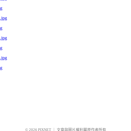
pg
pg
pg
pg
© 2026
PIXNET
｜
文章與圖片權利屬原作者所有