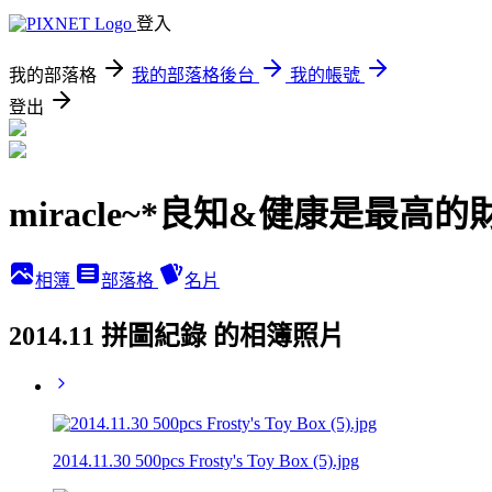
登入
我的部落格
我的部落格後台
我的帳號
登出
miracle~*良知&健康是最高的
相簿
部落格
名片
2014.11 拼圖紀錄 的相簿照片
2014.11.30 500pcs Frosty's Toy Box (5).jpg