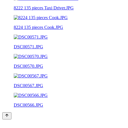
8222 135 pieces Taxi Driver.JPG
8224 135 pieces Cook.JPG
DSC00571.JPG
DSC00570.JPG
DSC00567.JPG
DSC00566.JPG