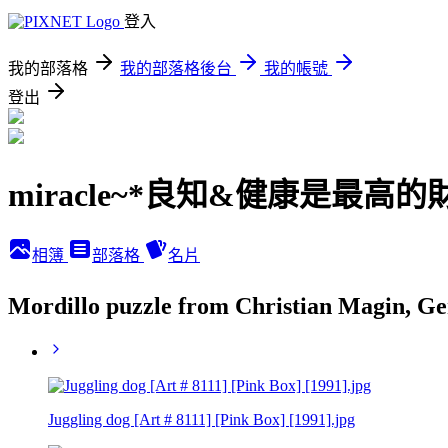
登入
我的部落格
我的部落格後台
我的帳號
登出
miracle~*良知&健康是最高的
相簿
部落格
名片
Mordillo puzzle from Christian Magi
Juggling dog [Art # 8111] [Pink Box] [1991].jpg