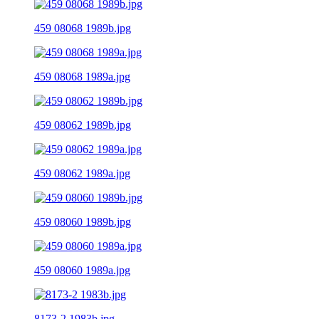
459 08068 1989b.jpg
459 08068 1989a.jpg
459 08062 1989b.jpg
459 08062 1989a.jpg
459 08060 1989b.jpg
459 08060 1989a.jpg
8173-2 1983b.jpg