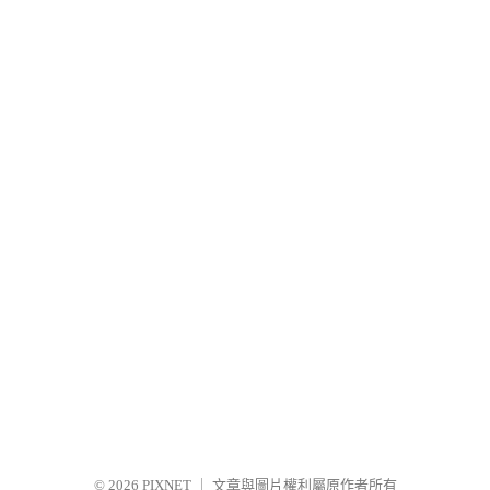
© 2026
PIXNET
｜
文章與圖片權利屬原作者所有