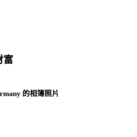
財富
n, Germany 的相簿照片