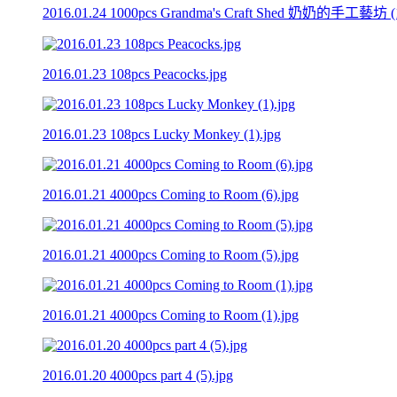
2016.01.24 1000pcs Grandma's Craft Shed 奶奶的手工藝坊 (1
2016.01.23 108pcs Peacocks.jpg
2016.01.23 108pcs Lucky Monkey (1).jpg
2016.01.21 4000pcs Coming to Room (6).jpg
2016.01.21 4000pcs Coming to Room (5).jpg
2016.01.21 4000pcs Coming to Room (1).jpg
2016.01.20 4000pcs part 4 (5).jpg