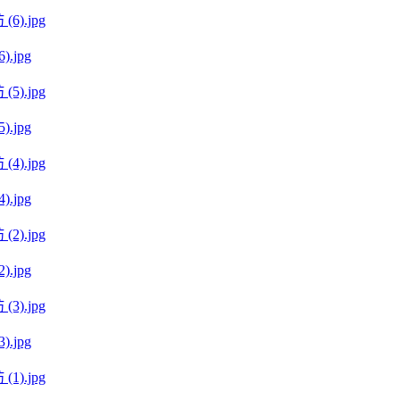
).jpg
).jpg
).jpg
).jpg
).jpg