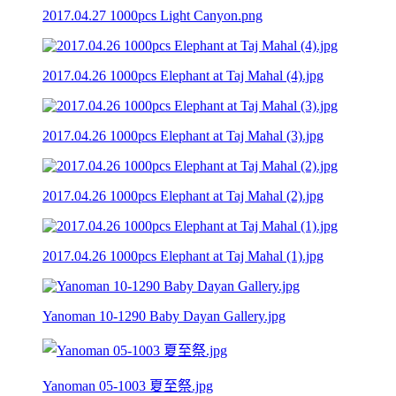
2017.04.27 1000pcs Light Canyon.png
2017.04.26 1000pcs Elephant at Taj Mahal (4).jpg
2017.04.26 1000pcs Elephant at Taj Mahal (3).jpg
2017.04.26 1000pcs Elephant at Taj Mahal (2).jpg
2017.04.26 1000pcs Elephant at Taj Mahal (1).jpg
Yanoman 10-1290 Baby Dayan Gallery.jpg
Yanoman 05-1003 夏至祭.jpg