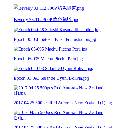
Beverly 33-112 300P 綠色隧道.png
Epoch 06-058 Satoshi Kusuda Illustration.jpg
Epoch 05-095 Machu Picchu Peru.jpg
Epoch 05-093 Salar de Uyuni Bolivia.jpg
2017.04.25 500pcs Red Aurora - New Zealand (1).jpg
2017.04.25 500pcs Red Aurora - New Zealand (2).jpg