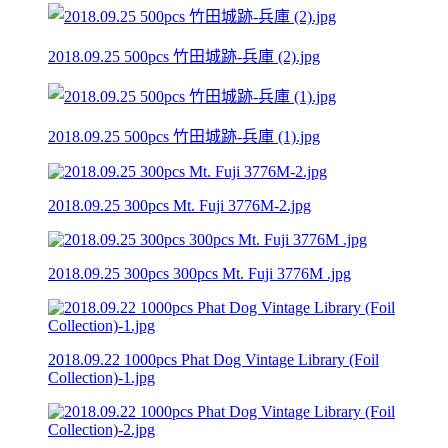
2018.09.25 500pcs 竹田城跡-兵庫 (2).jpg
2018.09.25 500pcs 竹田城跡-兵庫 (1).jpg
2018.09.25 300pcs Mt. Fuji 3776M-2.jpg
2018.09.25 300pcs 300pcs Mt. Fuji 3776M .jpg
2018.09.22 1000pcs Phat Dog Vintage Library (Foil
Collection)-1.jpg