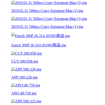
2019.01.31 500pcs Crazy European Map (2).jpg
2019.01.31 500pcs Crazy European Map (1).jpg
Epoch 300P 26-314 201903新品.jpg
CUT-300-058.jpg
APP-500-226.jpg
APO-48-759.jpg