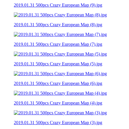
2019.01.31 500pcs Crazy European Map (9).jpg
2019.01.31 500pcs Crazy European Map (8).jpg
2019.01.31 500pcs Crazy European Map (7).jpg
2019.01.31 500pcs Crazy European Map (5).jpg
2019.01.31 500pcs Crazy European Map (6).jpg
2019.01.31 500pcs Crazy European Map (4).jpg
2019.01.31 500pcs Crazy European Map (3).jpg