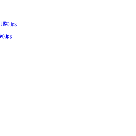
購).jpg