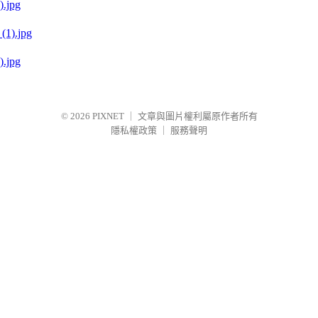
.jpg
.jpg
© 2026
PIXNET
｜
文章與圖片權利屬原作者所有
隱私權政策
｜
服務聲明