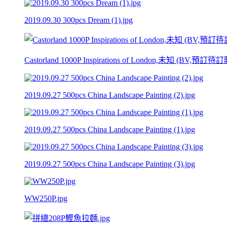
2019.09.30 300pcs Dream (1).jpg
Castorland 1000P Inspirations of London,未知 (BV,預訂待訂
2019.09.27 500pcs China Landscape Painting (2).jpg
2019.09.27 500pcs China Landscape Painting (1).jpg
2019.09.27 500pcs China Landscape Painting (3).jpg
WW250P.jpg