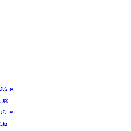
.jpg
.jpg