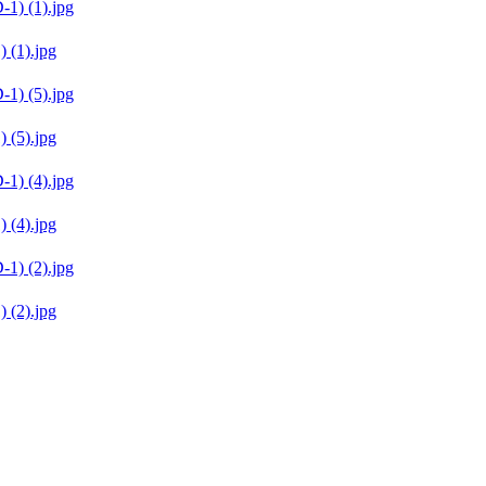
(1).jpg
(5).jpg
(4).jpg
(2).jpg