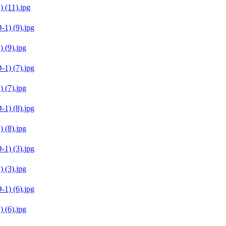
(11).jpg
(9).jpg
(7).jpg
(8).jpg
(3).jpg
(6).jpg