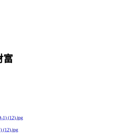
財富
(12).jpg