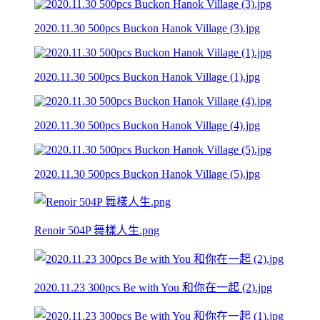
2020.11.30 500pcs Buckon Hanok Village (3).jpg
2020.11.30 500pcs Buckon Hanok Village (1).jpg
2020.11.30 500pcs Buckon Hanok Village (4).jpg
2020.11.30 500pcs Buckon Hanok Village (5).jpg
Renoir 504P 舞樣人生.png
2020.11.23 300pcs Be with You 和你在一起 (2).jpg