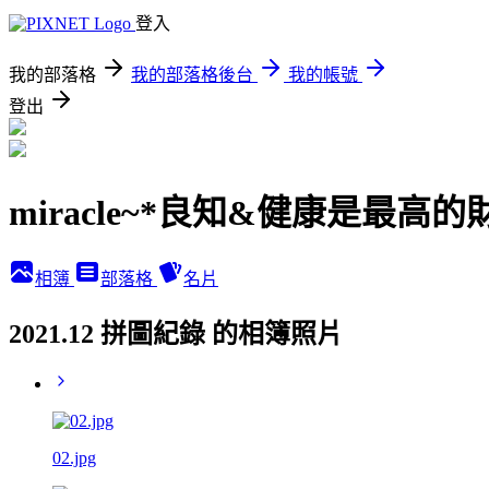
登入
我的部落格
我的部落格後台
我的帳號
登出
miracle~*良知&健康是最高的
相簿
部落格
名片
2021.12 拼圖紀錄 的相簿照片
02.jpg