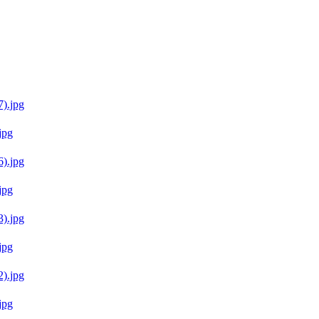
jpg
jpg
jpg
jpg