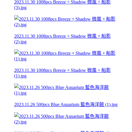
2023.11.30 1008pcs Breeze。Shadow 微風。船影
(3).jpg
2023.11.30 1008pcs Breeze。Shadow 微風。船影
(2).jpg
2023.11.30 1008pcs Breeze。Shadow 微風。船影
(1).jpg
2023.11.26 500pcs Blue Aquarium 藍色海洋館 (1).jpg