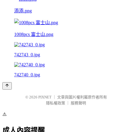
添添.png
1008pcs 富士山.png
742743_0.jpg
742740_0.jpg
© 2026
PIXNET
｜
文章與圖片權利屬原作者所有
隱私權政策
｜
服務聲明
⚠️
成人內容提醒