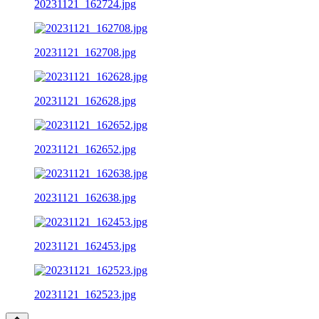
20231121_162724.jpg
20231121_162708.jpg
20231121_162628.jpg
20231121_162652.jpg
20231121_162638.jpg
20231121_162453.jpg
20231121_162523.jpg