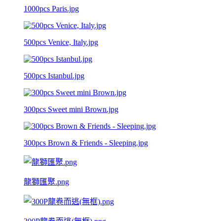
1000pcs Paris.jpg
500pcs Venice, Italy.jpg
500pcs Istanbul.jpg
300pcs Sweet mini Brown.jpg
300pcs Brown & Friends - Sleeping.jpg
龍獅匯聚.png