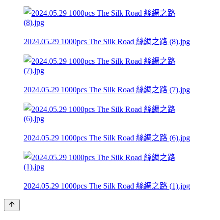
2024.05.29 1000pcs The Silk Road 絲綢之路 (8).jpg
2024.05.29 1000pcs The Silk Road 絲綢之路 (7).jpg
2024.05.29 1000pcs The Silk Road 絲綢之路 (6).jpg
2024.05.29 1000pcs The Silk Road 絲綢之路 (1).jpg