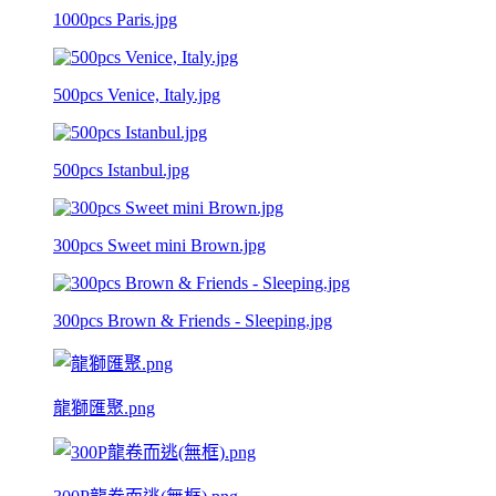
1000pcs Paris.jpg
500pcs Venice, Italy.jpg
500pcs Istanbul.jpg
300pcs Sweet mini Brown.jpg
300pcs Brown & Friends - Sleeping.jpg
龍獅匯聚.png