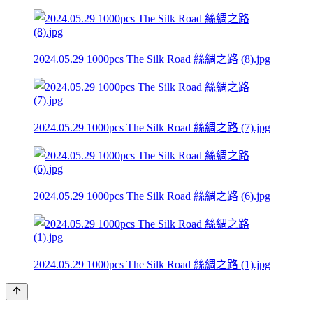
2024.05.29 1000pcs The Silk Road 絲綢之路 (8).jpg
2024.05.29 1000pcs The Silk Road 絲綢之路 (7).jpg
2024.05.29 1000pcs The Silk Road 絲綢之路 (6).jpg
2024.05.29 1000pcs The Silk Road 絲綢之路 (1).jpg