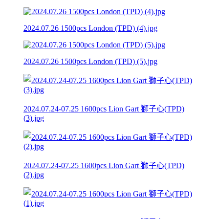
2024.07.26 1500pcs London (TPD) (4).jpg
2024.07.26 1500pcs London (TPD) (5).jpg
2024.07.24-07.25 1600pcs Lion Gart 獅子心(TPD)
(3).jpg
2024.07.24-07.25 1600pcs Lion Gart 獅子心(TPD)
(2).jpg