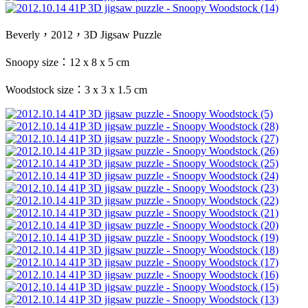
Beverly，2012，3D Jigsaw Puzzle
Snoopy size：12 x 8 x 5 cm
Woodstock size：3 x 3 x 1.5 cm