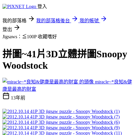
登入
我的部落格
我的部落格後台
我的帳號
登出
Jigsaws：≦100P
收藏嗜好
拼圖~41片3D立體拼圖Snoopy
Woodstock
miracle~*良知&健
康是最高的財富
13年前