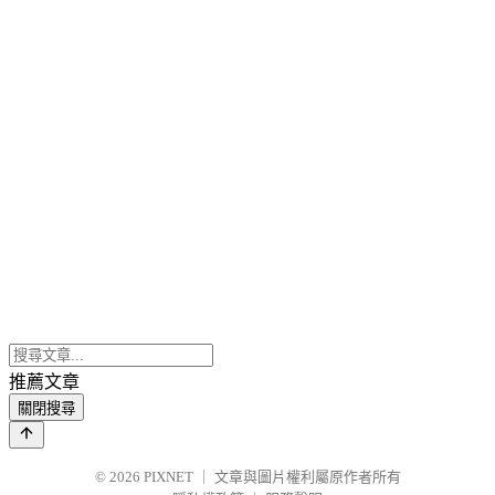
推薦文章
關閉搜尋
© 2026
PIXNET
｜
文章與圖片權利屬原作者所有