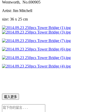
Wentworth, No.690905
Artist: Jim Mitchell
size: 36 x 25 cm
載入更多