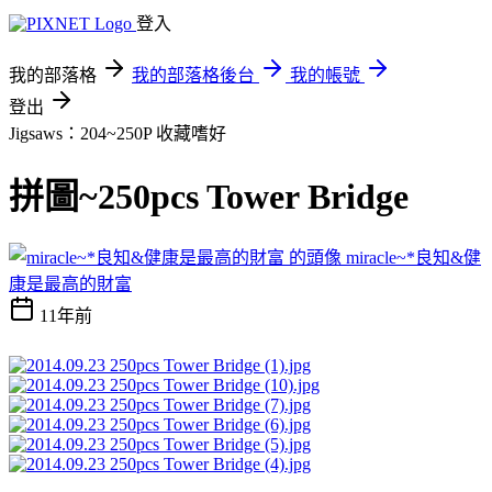
登入
我的部落格
我的部落格後台
我的帳號
登出
Jigsaws：204~250P
收藏嗜好
拼圖~250pcs Tower Bridge
miracle~*良知&健
康是最高的財富
11年前