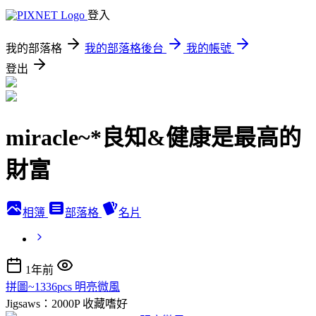
登入
我的部落格
我的部落格後台
我的帳號
登出
miracle~*良知&健康是最高的
財富
相簿
部落格
名片
1年前
拼圖~1336pcs 明亮微風
Jigsaws：2000P
收藏嗜好