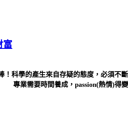
財富
棒！科學的產生來自存疑的態度，必須不斷
sion(熱情)得變profess