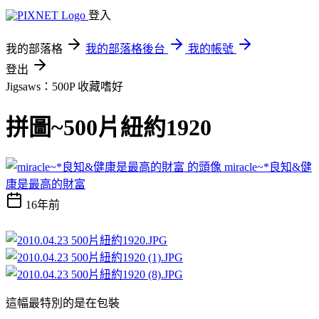
登入
我的部落格
我的部落格後台
我的帳號
登出
Jigsaws：500P
收藏嗜好
拼圖~500片紐約1920
miracle~*良知&健
康是最高的財富
16年前
這幅最特別的是在包裝