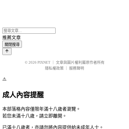
推薦文章
關閉搜尋
© 2026
PIXNET
｜
文章與圖片權利屬原作者所有
隱私權政策
｜
服務聲明
⚠️
成人內容提醒
本部落格內容僅限年滿十八歲者瀏覽。
若您未滿十八歲，請立即離開。
已滿十八歲者，亦請勿將內容提供給未成年人士。