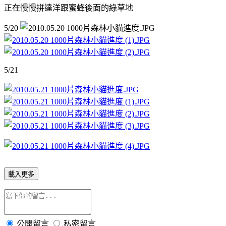
正在慢慢拼達洋跟蜜蜂後面的綠草地
5/20
5/21
載入更多
公開留言
私密留言