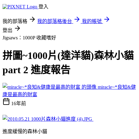
登入
我的部落格
我的部落格後台
我的帳號
登出
Jigsaws：1000P
收藏嗜好
拼圖~1000片(達洋貓)森林小貓
part 2 進度報告
miracle~*良知&健
康是最高的財富
16年前
進度緩慢的森林小貓