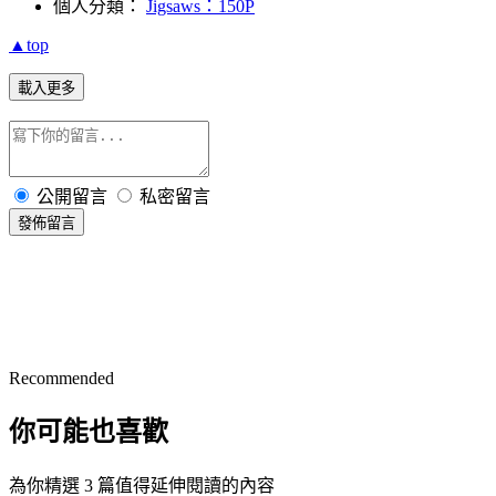
個人分類：
Jigsaws：150P
▲top
載入更多
公開留言
私密留言
發佈留言
Recommended
你可能也喜歡
為你精選 3 篇值得延伸閱讀的內容