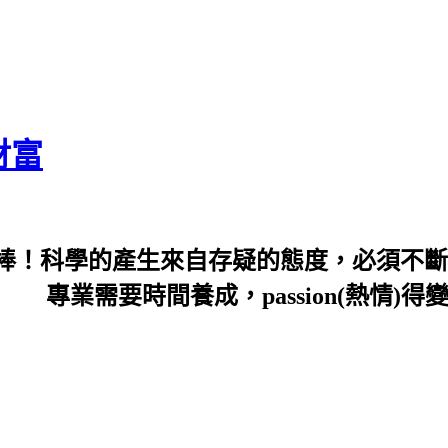
財富
棒！科學的產生來自存疑的態度，必須不斷
sion(熱情)得變profess