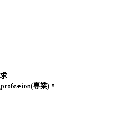
求
ion(專業)。