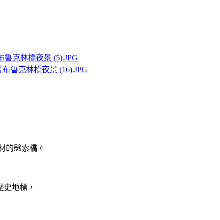
鋼材的懸索橋。
歷史地標，