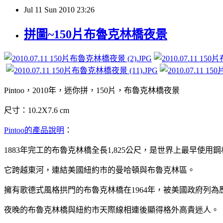
Jul
11
Sun
2010
23:26
拼圖~150片布魯克林橋夜景
Pintoo，2010年，迷你拼，150片，布魯克林橋夜景
尺寸：10.2X7.6 cm
Pintoo的產品說明
：
1883年完工的布魯克林橋全長1,825公尺，是世界上最早使用
它跨越東河，連結美國紐約市的曼哈頓與布魯克林區。
擁有歌德式風格拱門的布魯克林橋在1964年，被美國政府列為
夜晚的布魯克林橋與紐約市天際線相連後顯得格外高貴迷人。