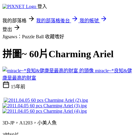
登入
我的部落格
我的部落格後台
我的帳號
登出
Jigsaws：Puzzle Ball
收藏嗜好
拼圖~ 60片Charming Ariel
miracle~*良知&健
康是最高的財富
15年前
3D-JP，A1203，小美人魚
3吋60片