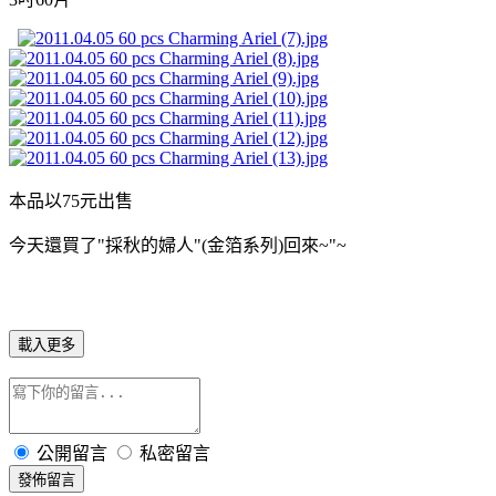
本品以75元出售
今天還買了"採秋的婦人"(金箔系列)回來~"~
載入更多
公開留言
私密留言
發佈留言