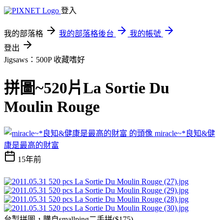
登入
我的部落格
我的部落格後台
我的帳號
登出
Jigsaws：500P
收藏嗜好
拼圖~520片La Sortie Du
Moulin Rouge
miracle~*良知&健
康是最高的財富
15年前
台製拼圖，購自smallping二手拼($175)