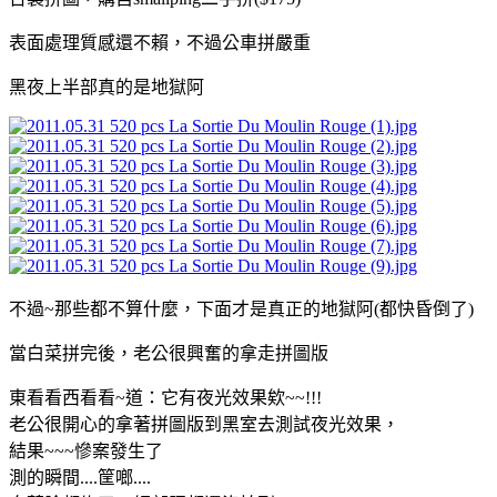
表面處理質感還不賴，不過公車拼嚴重
黑夜上半部真的是地獄阿
不過~那些都不算什麼，下面才是真正的地獄阿(都快昏倒了)
當白菜拼完後，老公很興奮的拿走拼圖版
東看看西看看~道：它有夜光效果欸~~!!!
老公很開心的拿著拼圖版到黑室去測試夜光效果，
結果~~~慘案發生了
測的瞬間....筐啷....