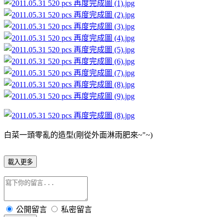
白菜一頭零亂的造型(剛從外面淋雨肥來~"~)
載入更多
公開留言
私密留言