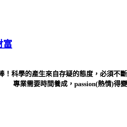
財富
棒！科學的產生來自存疑的態度，必須不斷
sion(熱情)得變profess