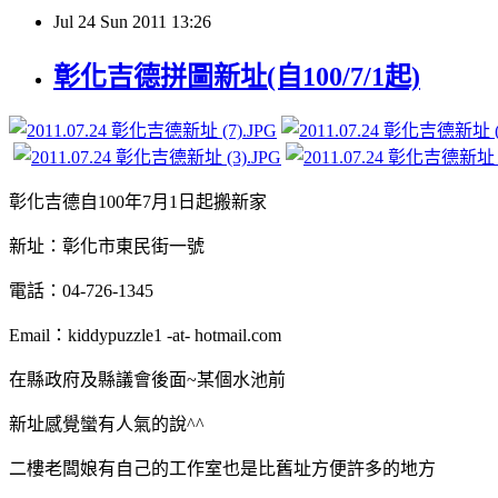
Jul
24
Sun
2011
13:26
彰化吉德拼圖新址(自100/7/1起)
彰化吉德自100年7月1日起搬新家
新址：彰化市東民街一號
電話：04-726-1345
Email：kiddypuzzle1 -at- hotmail.com
在縣政府及縣議會後面~某個水池前
新址感覺蠻有人氣的說^^
二樓老闆娘有自己的工作室也是比舊址方便許多的地方