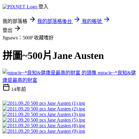
登入
我的部落格
我的部落格後台
我的帳號
登出
Jigsaws：500P
收藏嗜好
拼圖~500片Jane Austen
miracle~*良知&健
康是最高的財富
14年前