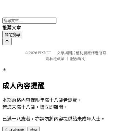
推薦文章
關閉搜尋
© 2026
PIXNET
｜
文章與圖片權利屬原作者所有
隱私權政策
｜
服務聲明
⚠️
成人內容提醒
本部落格內容僅限年滿十八歲者瀏覽。
若您未滿十八歲，請立即離開。
已滿十八歲者，亦請勿將內容提供給未成年人士。
我已滿18歲
離開