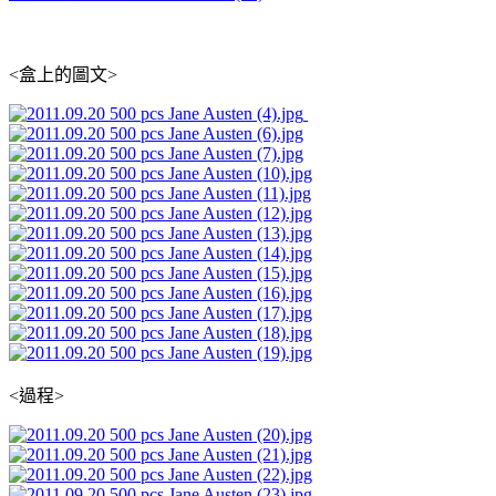
<盒上的圖文>
<過程>