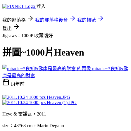
登入
我的部落格
我的部落格後台
我的帳號
登出
Jigsaws：1000P
收藏嗜好
拼圖~1000片Heaven
miracle~*良知&健
康是最高的財富
14年前
Heye & 雷諾瓦，2011
size：48*68 cm，Mario Degano