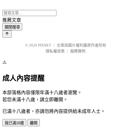
推薦文章
關閉搜尋
© 2026
PIXNET
｜
文章與圖片權利屬原作者所有
隱私權政策
｜
服務聲明
⚠️
成人內容提醒
本部落格內容僅限年滿十八歲者瀏覽。
若您未滿十八歲，請立即離開。
已滿十八歲者，亦請勿將內容提供給未成年人士。
我已滿18歲
離開