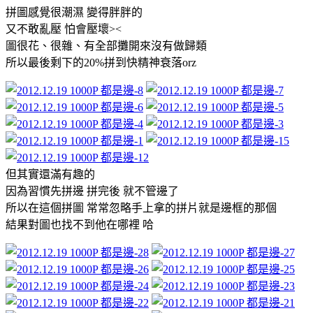
拼圖感覺很潮濕 變得胖胖的
又不敢亂壓 怕會壓壞><
圖很花、很雜、有全部攤開來沒有做歸類
所以最後剩下的20%拼到快精神衰落orz
但其實還滿有趣的
因為習慣先拼邊 拼完後 就不管邊了
所以在這個拼圖 常常忽略手上拿的拼片就是邊框的那個
結果對圖也找不到他在哪裡 哈