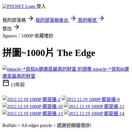
登入
我的部落格
我的部落格後台
我的帳號
登出
Jigsaws：1000P
收藏嗜好
拼圖~1000片 The Edge
miracle~*良知&健
康是最高的財富
13年前
Buffalo，All edges puzzle，感謝迷糊貓借拼!