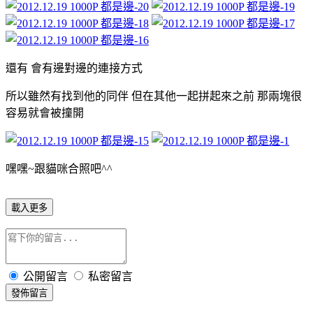
還有 會有邊對邊的連接方式
所以雖然有找到他的同伴 但在其他一起拼起來之前 那兩塊很
容易就會被撞開
嘿嘿~跟貓咪合照吧^^
載入更多
公開留言
私密留言
發佈留言