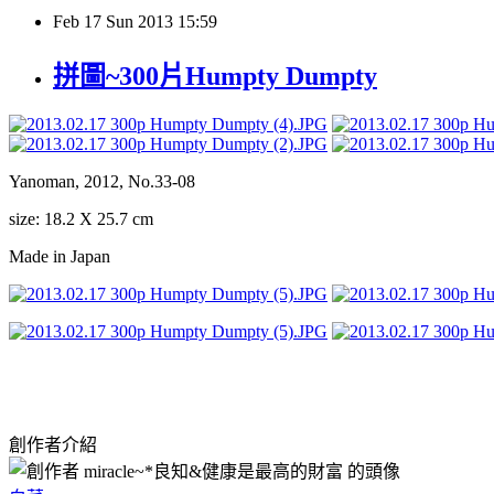
Feb
17
Sun
2013
15:59
拼圖~300片Humpty Dumpty
Yanoman, 2012, No.33-08
size: 18.2 X 25.7 cm
Made in Japan
創作者介紹