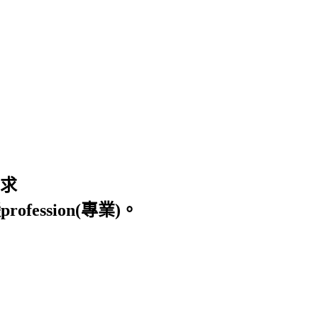
求
ion(專業)。