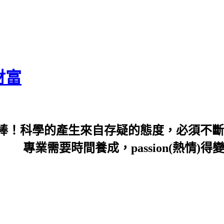
財富
棒！科學的產生來自存疑的態度，必須不斷
sion(熱情)得變profess