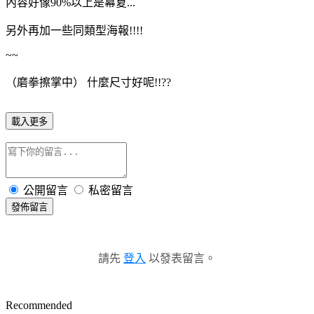
內容好像90%以上是幕夏...
另外再加一些同類型海報!!!!
~~
（磨拳擦掌中） 什麼尺寸好呢!!??
載入更多
公開留言
私密留言
發佈留言
請先
登入
以發表留言。
Recommended