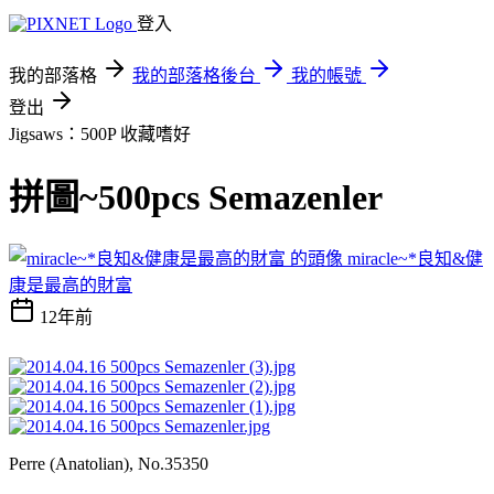
登入
我的部落格
我的部落格後台
我的帳號
登出
Jigsaws：500P
收藏嗜好
拼圖~500pcs Semazenler
miracle~*良知&健
康是最高的財富
12年前
Perre (Anatolian), No.35350