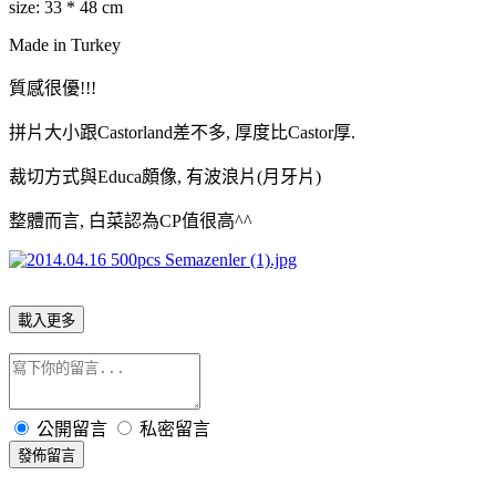
size: 33 * 48 cm
Made in Turkey
質感很優!!!
拼片大小跟Castorland差不多, 厚度比Castor厚.
裁切方式與Educa頗像, 有波浪片(月牙片)
整體而言, 白菜認為CP值很高^^
載入更多
公開留言
私密留言
發佈留言