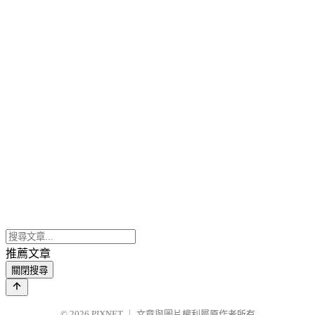
推薦文章
關閉搜尋
© 2026
PIXNET
｜
文章與圖片權利屬原作者所有