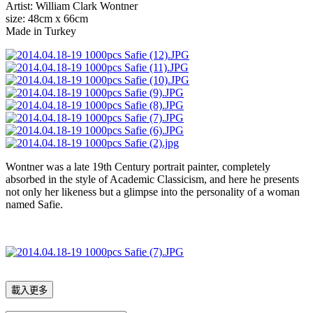
Artist: William Clark Wontner
size: 48cm x 66cm
Made in Turkey
Wontner was a late 19th Century portrait painter, completely
absorbed in the style of Academic Classicism, and here he presents
not only her likeness but a glimpse into the personality of a woman
named Safie.
載入更多