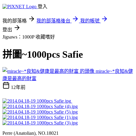
登入
我的部落格
我的部落格後台
我的帳號
登出
Jigsaws：1000P
收藏嗜好
拼圖~1000pcs Safie
miracle~*良知&健
康是最高的財富
12年前
Perre (Anatolian), NO.18021