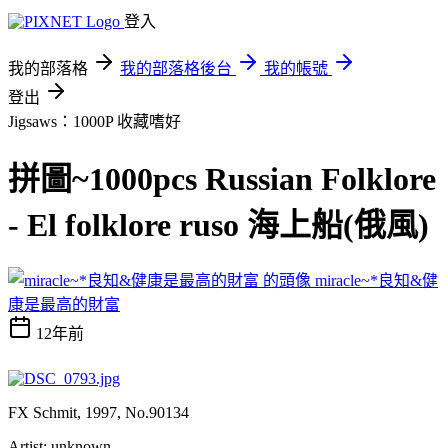
登入
我的部落格
我的部落格後台
我的帳號
登出
Jigsaws：1000P
收藏嗜好
拼圖~1000pcs Russian Folklore
- El folklore ruso 海上船(俄風)
miracle~*良知&健
康是最高的財富
12年前
FX Schmit, 1997, No.90134
Artist: unknown